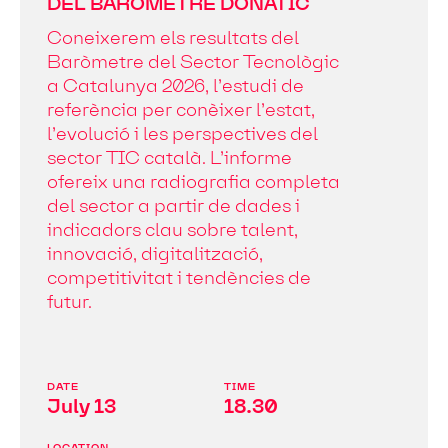
DEL BARÒMETRE DONATIC
Coneixerem els resultats del
Baròmetre del Sector Tecnològic
a Catalunya 2026, l’estudi de
referència per conèixer l’estat,
l’evolució i les perspectives del
sector TIC català. L’informe
ofereix una radiografia completa
del sector a partir de dades i
indicadors clau sobre talent,
innovació, digitalització,
competitivitat i tendències de
futur.
DATE
TIME
July 13
18.30