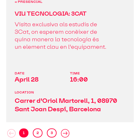
→ PRESENCIAL
VIU TECNOLOGIA: 3CAT
Visita exclusiva als estudis de
3Cat, on esperem conèixer de
quina manera la tecnologia és
un element clau en l'equipament.
DATE
TIME
April 28
16:00
LOCATION
Carrer d'Oriol Martorell, 1, 08970
Sant Joan Despí, Barcelona
‹
1
2
3
›