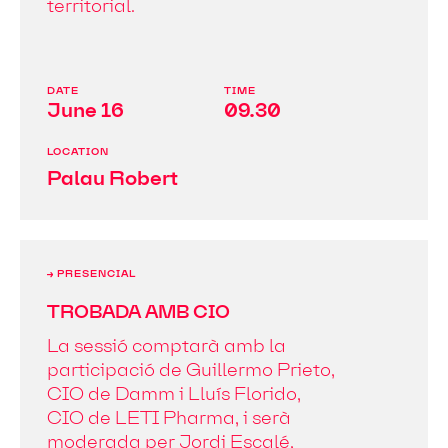
territorial.
DATE
TIME
June 16
09.30
LOCATION
Palau Robert
→ PRESENCIAL
TROBADA AMB CIO
La sessió comptarà amb la
participació de Guillermo Prieto,
CIO de Damm i Lluís Florido,
CIO de LETI Pharma, i serà
moderada per Jordi Escalé,