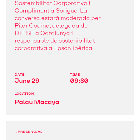
Sostenibilitat Corporativa i
Compliment a Sorigué. La
conversa estarà moderada per
Pilar Codina, delegada de
DIRSE a Catalunya i
responsable de sostenibilitat
corporativa a Epson Ibérica
DATE
TIME
June 29
09:30
LOCATION
Palau Macaya
→ PRESENCIAL