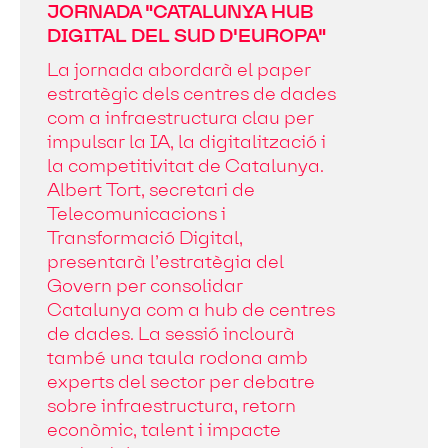
JORNADA "CATALUNYA HUB
DIGITAL DEL SUD D'EUROPA"
La jornada abordarà el paper
estratègic dels centres de dades
com a infraestructura clau per
impulsar la IA, la digitalització i
la competitivitat de Catalunya.
Albert Tort, secretari de
Telecomunicacions i
Transformació Digital,
presentarà l’estratègia del
Govern per consolidar
Catalunya com a hub de centres
de dades. La sessió inclourà
també una taula rodona amb
experts del sector per debatre
sobre infraestructura, retorn
econòmic, talent i impacte