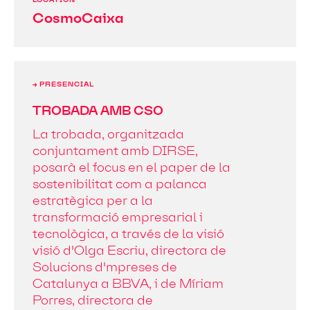
LOCATION
CosmoCaixa
→ PRESENCIAL
TROBADA AMB CSO
La trobada, organitzada
conjuntament amb DIRSE,
posarà el focus en el paper de la
sostenibilitat com a palanca
estratègica per a la
transformació empresarial i
tecnològica, a través de la visió
visió d'Olga Escriu, directora de
Solucions d'mpreses de
Catalunya a BBVA, i de Míriam
Porres, directora de