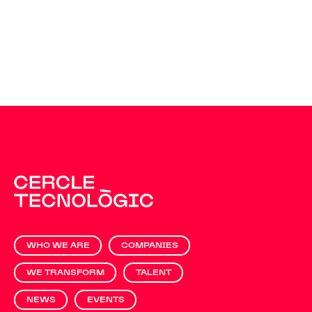
WHO WE ARE
COMPANIES
WE TRANSFORM
TALENT
NEWS
EVENTS