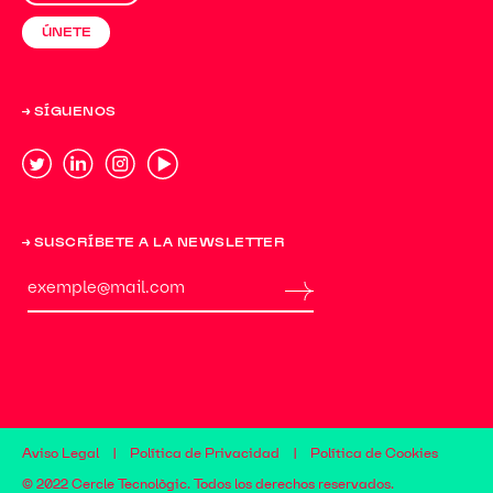
ÚNETE
→ SÍGUENOS
→ SUSCRÍBETE A LA NEWSLETTER
Aviso Legal
|
Política de Privacidad
|
Política de Cookies
© 2022 Cercle Tecnològic. Todos los derechos reservados.