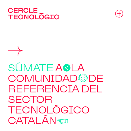
SÚMATE
A
}
LA
COMUNIDAD
B
DE
REFERENCIA DEL
SECTOR
TECNOLÓGICO
CATALÁN
z