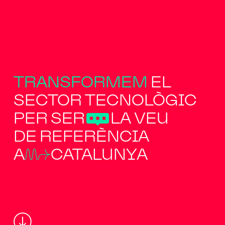
TRANSFORMEM
EL
SECTOR TECNOLÒGIC
PER SER
”
LA VEU
DE REFERÈNCIA
A
u
CATALUNYA